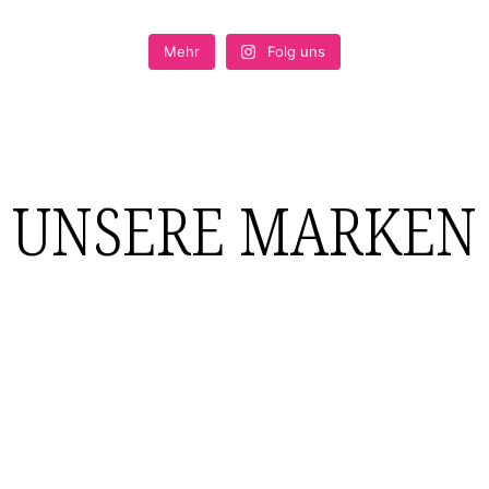
Mehr
Folg uns
UNSERE MARKEN