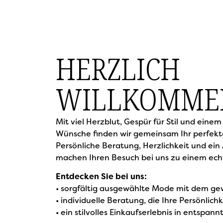
Inhalt
springen
HERZLICH
WILLKOMME
Mit viel Herzblut, Gespür für Stil und einem
Wünsche finden wir gemeinsam Ihr perfekte
Persönliche Beratung, Herzlichkeit und ein
machen Ihren Besuch bei uns zu einem ec
Entdecken Sie bei uns:
• sorgfältig ausgewählte Mode mit dem ge
• individuelle Beratung, die Ihre Persönlich
• ein stilvolles Einkaufserlebnis in entspa