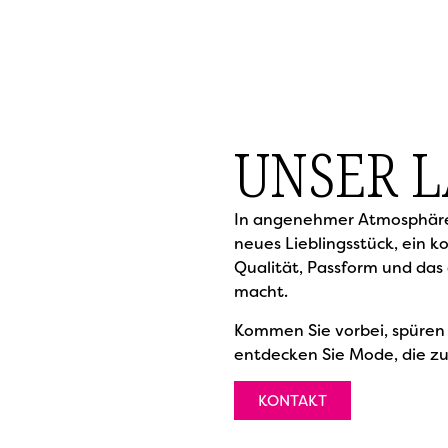
UNSER 
In angenehmer Atmosphäre n
neues Lieblingsstück, ein k
Qualität, Passform und das
macht.
Kommen Sie vorbei, spüren 
entdecken Sie Mode, die zu
KONTAKT