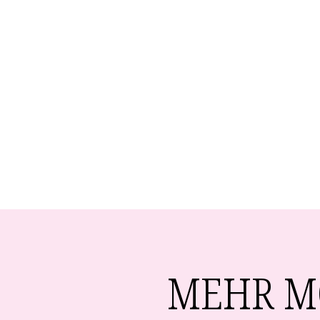
MEHR M